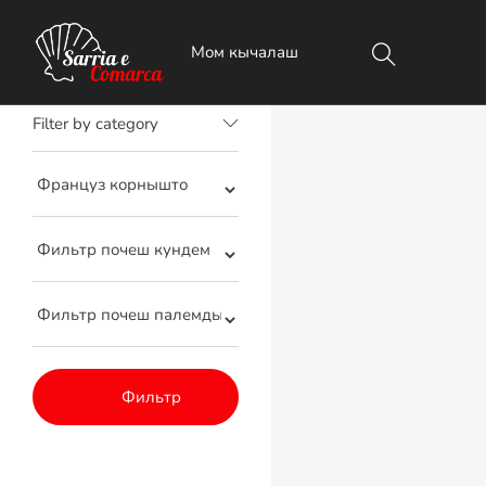
0 Лектышым мумо
Filter by category
Фильтр