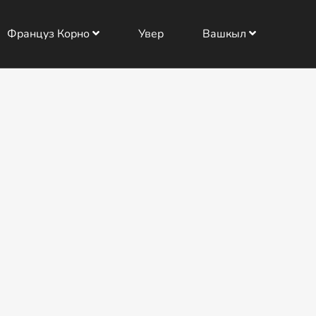
Француз Корно
Увер
Вашкыл