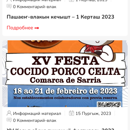
0 Комментарий-влак
Пашаеҥ-влакын кечышт – 1 Керташ 2023
Подробнее
Информаций материал
15 Пургыж, 2023
0 Комментарий-влак