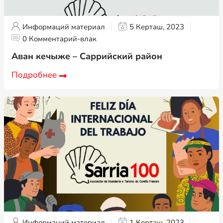
Информаций материал
5 Керташ, 2023
0 Комментарий-влак
Аван кечыже – Саррийский район
Подробнее
Информаций материал
1 Керташ, 2023