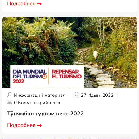
Подробнее
Информаций материал
27 Идым, 2022
0 Комментарий-влак
Тӱнямбал туризм кече 2022
Подробнее