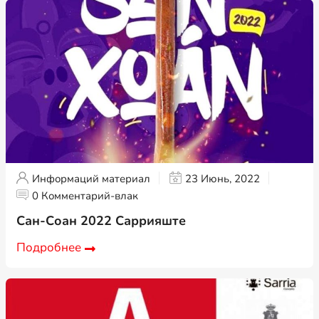
Информаций материал
23 Июнь, 2022
0 Комментарий-влак
Сан-Соан 2022 Саррияште
Подробнее