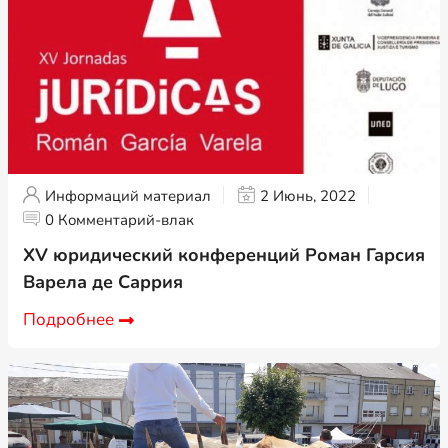
Информаций материал
2 Июнь, 2022
0 Комментарий-влак
XV юридический конференций Роман Гарсия
Варела де Саррия
Подробнее