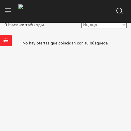
0 Нәтиҗә табылды
No hay ofertas que coincidan con tu búsqueda.