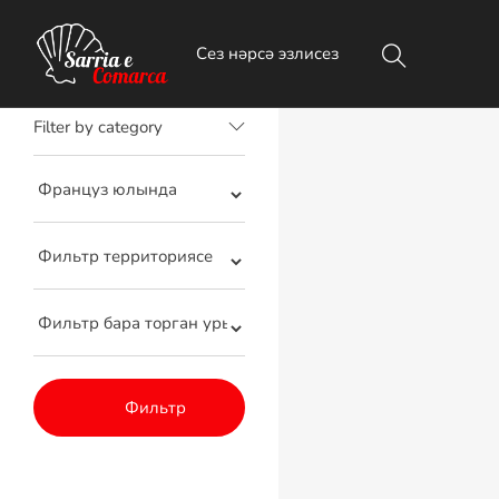
0 Нәтиҗә табылды
Filter by category
Фильтр