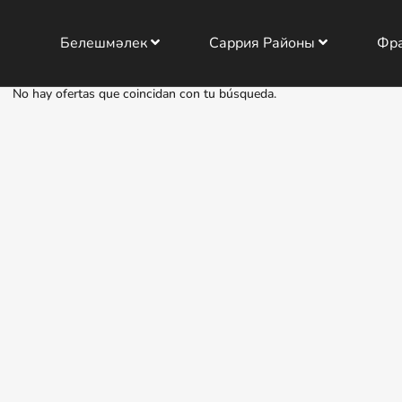
Белешмәлек
Саррия Районы
Фр
No hay ofertas que coincidan con tu búsqueda.