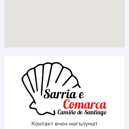
Контакт өчен мәгълүмат