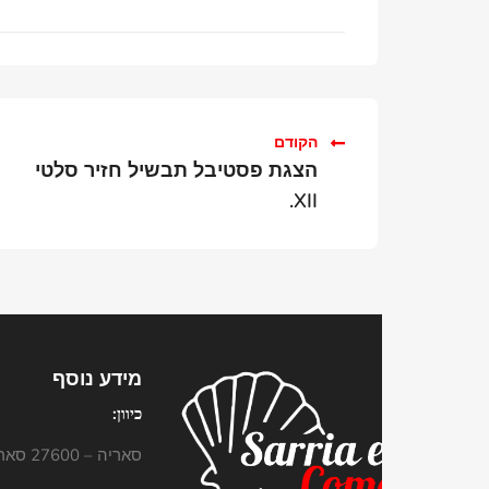
הקודם
הצגת פסטיבל תבשיל חזיר סלטי
XII.
מידע נוסף
כיוון:
סאריה – 27600 סאריה (גליציה)