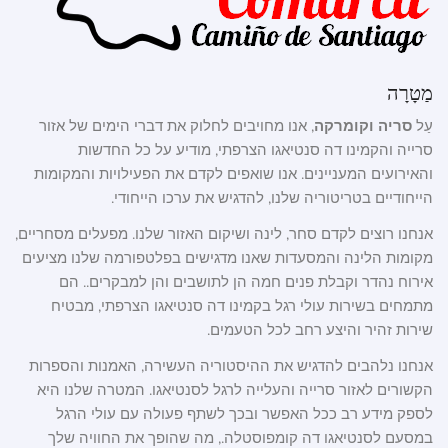
מַטָרָה
עַל
סריה וקומרקה
, אנו מחויבים לחלוק את דברי הימים של אזור
סרייה והקמינו דה סנטיאגו הצרפתי, מודיע על כל החדשות
והאירועים המעניינים. אנו שואפים לקדם את הפעילויות והמקומות
הייחודיים בטריטוריה שלנו, להדגיש את ערכו הייחודי.
אנחנו רוצים לקדם סחר, לינה ושיקום האזור שלנו. מפעלים מסחריים,
מקומות הלינה והמסעדות שאנו מדגישים בפלטפורמה שלנו מציעים
אירוח נהדר וקבלת פנים חמה הן לתושבים והן למבקרים.. הם
מתמחים בשירות עולי רגל בקמינו דה סנטיאגו הצרפתי, מבטיח
שירות זהיר והיצע רחב לכל הטעמים.
אנחנו נלהבים להדגיש את ההיסטוריה העשירה, האמנות והספרות
הקשורים לאזור סרייה והעלייה לרגל לסנטיאגו. המטרה שלנו היא
לספק מידע רב ככל האפשר ובכך לשתף פעולה עם עולי הרגל
במסעם לסנטיאגו דה קומפוסטלה., מה שהופך את החוויה שלך