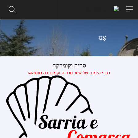
אָנוּ
סריה וקומרקה
דברי הימים של אזור סרריה וקמינו דה סנטיאגו