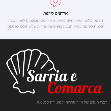
אירועים ליהנות
הפסטיבלים המסורתיים ביותר, האירועים הבולטים לעניין שלך,
תוכנית ליהנות בחיק הטבע ופעילויות אחרות שלא תוכלו לפספס.
דברי הימים של אזור סרריה וקמינו דה סנטיאגו