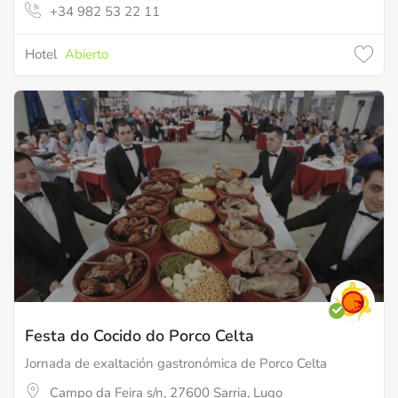
+34 982 53 22 11
Hotel
Abierto
Festa do Cocido do Porco Celta
Jornada de exaltación gastronómica de Porco Celta
Campo da Feira s/n, 27600 Sarria, Lugo