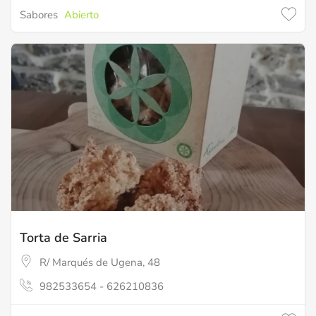
Sabores
Abierto
Torta de Sarria
R/ Marqués de Ugena, 48
982533654 - 626210836