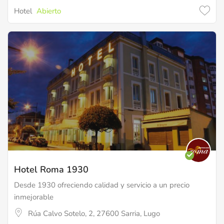
Hotel
Abierto
Hotel Roma 1930
Desde 1930 ofreciendo calidad y servicio a un precio
inmejorable
Rúa Calvo Sotelo, 2, 27600 Sarria, Lugo