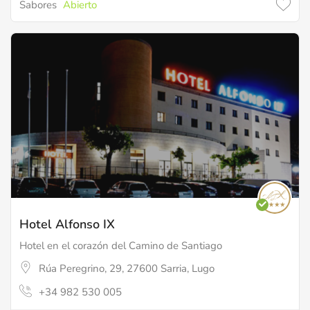
Sabores
Abierto
Hotel Alfonso IX
Hotel en el corazón del Camino de Santiago
Rúa Peregrino, 29, 27600 Sarria, Lugo
+34 982 530 005