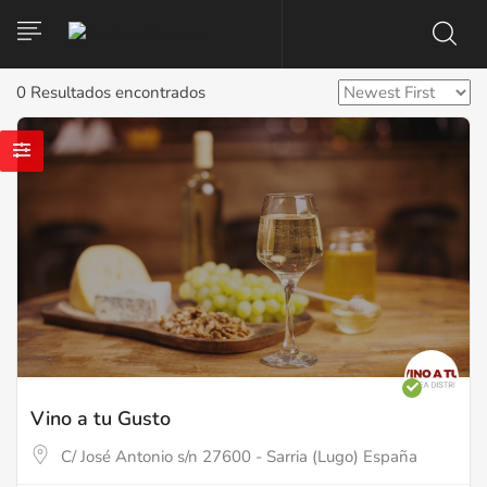
0 Resultados encontrados
Vino a tu Gusto
C/ José Antonio s/n 27600 - Sarria (Lugo) España