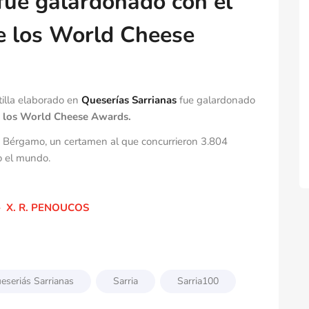
fue galardonado con el
e los World Cheese
tilla elaborado en
Queserías Sarrianas
fue galardonado
de los World Cheese Awards.
de Bérgamo, un certamen al que concurrieron 3.804
o el mundo.
 X. R. PENOUCOS
eseriás Sarrianas
Sarria
Sarria100