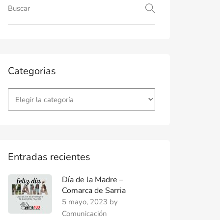
Categorias
Entradas recientes
Día de la Madre –
Comarca de Sarria
5 mayo, 2023
by
Comunicación