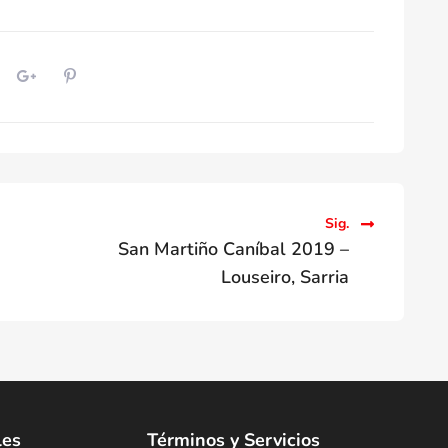
Sig.
San Martiño Caníbal 2019 –
Louseiro, Sarria
les
Términos y Servicios