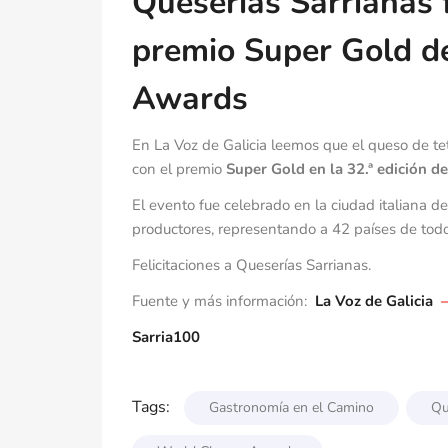
Queserías Sarrianas 
premio Super Gold d
Awards
En La Voz de Galicia leemos que el queso de te
con el premio
Super Gold en la 32.ª edición 
El evento fue celebrado en la ciudad italiana 
productores, representando a 42 países de tod
Felicitaciones a Queserías Sarrianas.
Fuente y más información:
La Voz de Galicia
–
Sarria100
Tags:
Gastronomía en el Camino
Qu