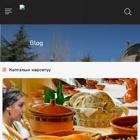
Blog
Капталын көрсөтүү